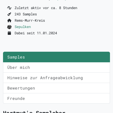
Zuletzt aktiv vor ca. 8 Stunden
243 Samples
Rems-Murr-Kreis
Sepulken
Dabei seit 11.01.2024
Samples
Über mich
Hinweise zur Anfrageabwicklung
Bewertungen
Freunde
Hartmut's Samplebar