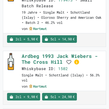
Batch Release
19 Jahre • Single Malt • Schottland
(Islay) • Oloroso Sherry and American Oak
• Batch 2 • 46.2% vol
von
Hartmut
2cl = 5,90 €
5cl = 14,90 €
Ardbeg 1993 Jack Wiebers -
The Cross Hill
Whiskybase ID:
1502
Single Malt • Schottland (Islay) • 56.3%
vol
von
Hartmut
2cl = 9,90 €
5cl = 24,90 €