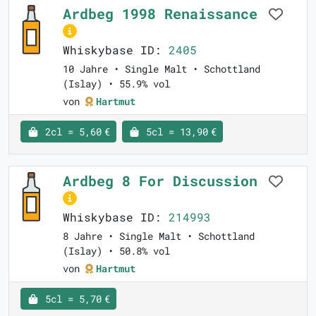
Ardbeg 1998 Renaissance
Whiskybase ID:
2405
10 Jahre • Single Malt • Schottland
(Islay) • 55.9% vol
von
Hartmut
2cl = 5,60 €
5cl = 13,90 €
Ardbeg 8 For Discussion
Whiskybase ID:
214993
8 Jahre • Single Malt • Schottland
(Islay) • 50.8% vol
von
Hartmut
5cl = 5,70 €