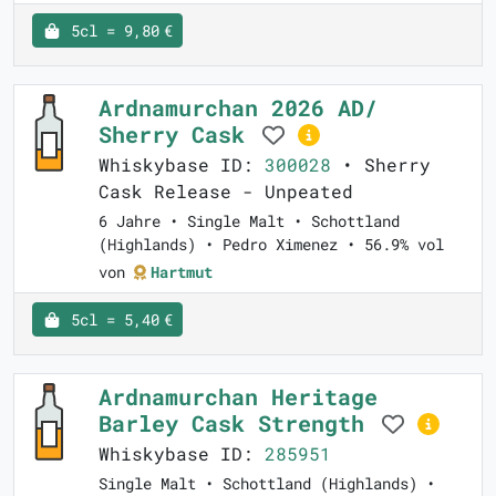
5cl = 9,80 €
Ardnamurchan 2026 AD/
Sherry Cask
Whiskybase ID:
300028
• Sherry
Cask Release - Unpeated
6 Jahre • Single Malt • Schottland
(Highlands) • Pedro Ximenez • 56.9% vol
von
Hartmut
5cl = 5,40 €
Ardnamurchan Heritage
Barley Cask Strength
Whiskybase ID:
285951
Single Malt • Schottland (Highlands) •