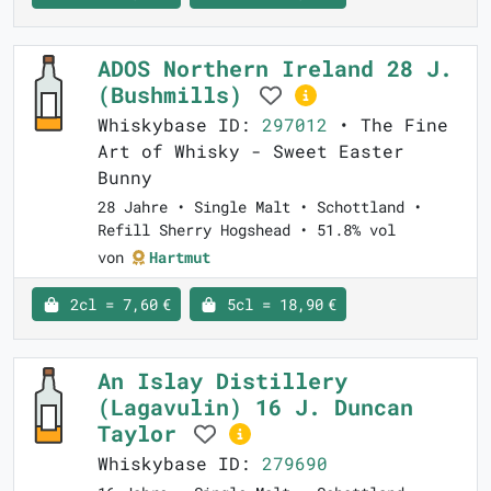
ADOS Northern Ireland 28 J.
(Bushmills)
Whiskybase ID:
297012
• The Fine
Art of Whisky - Sweet Easter
Bunny
28 Jahre • Single Malt • Schottland •
Refill Sherry Hogshead • 51.8% vol
von
Hartmut
2cl = 7,60 €
5cl = 18,90 €
An Islay Distillery
(Lagavulin) 16 J. Duncan
Taylor
Whiskybase ID:
279690