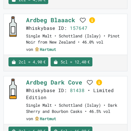
Ardbeg Blaaack
Whiskybase ID:
157647
Single Malt • Schottland (Islay) • Pinot
Noir from New Zealand • 46.0% vol
von
Hartmut
2cl = 4,90 €
5cl = 12,40 €
Ardbeg Dark Cove
Whiskybase ID:
81438
• Limited
Edition
Single Malt • Schottland (Islay) • Dark
Sherry and Bourbon Casks • 46.5% vol
von
Hartmut