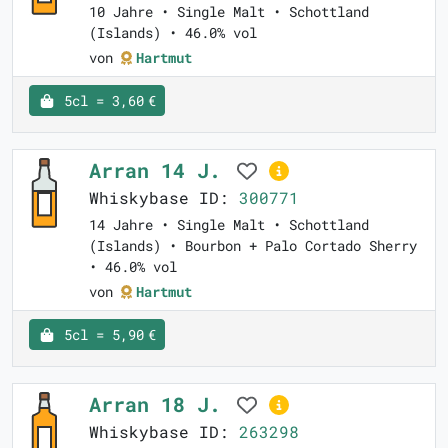
10 Jahre • Single Malt • Schottland
(Islands) • 46.0% vol
von
Hartmut
5cl = 3,60 €
Arran 14 J.
Whiskybase ID:
300771
14 Jahre • Single Malt • Schottland
(Islands) • Bourbon + Palo Cortado Sherry
• 46.0% vol
von
Hartmut
5cl = 5,90 €
Arran 18 J.
Whiskybase ID:
263298