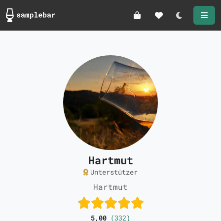
Darkmode
Hartmut
Unterstützer
Hartmut
5,00
(332)