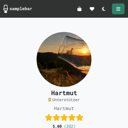
Darkmode
Hartmut
Unterstützer
Hartmut
5,00
(332)