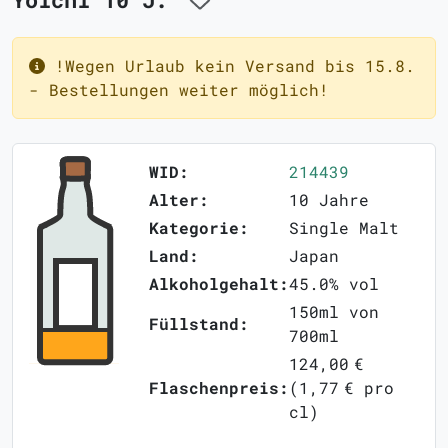
!Wegen Urlaub kein Versand bis 15.8.
- Bestellungen weiter möglich!
WID:
214439
Alter:
10 Jahre
Kategorie:
Single Malt
Land:
Japan
Alkoholgehalt:
45.0% vol
150ml von
Füllstand:
700ml
124,00 €
Flaschenpreis:
(1,77 € pro
cl)