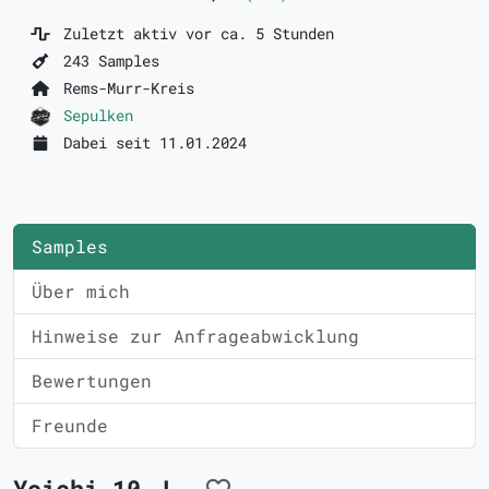
Zuletzt aktiv vor ca. 5 Stunden
243 Samples
Rems-Murr-Kreis
Sepulken
Dabei seit 11.01.2024
Samples
Über mich
Hinweise zur Anfrageabwicklung
Bewertungen
Freunde
Yoichi 10 J.