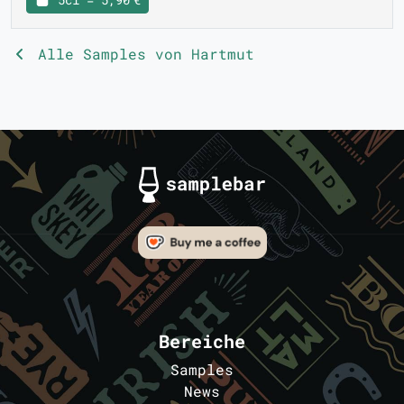
Alle Samples von Hartmut
Bereiche
Samples
News