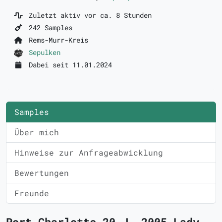
Zuletzt aktiv vor ca. 8 Stunden
242 Samples
Rems-Murr-Kreis
Sepulken
Dabei seit 11.01.2024
Samples
Über mich
Hinweise zur Anfrageabwicklung
Bewertungen
Freunde
Port Charlotte 20 J. 2005 Lady