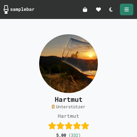
Darkmode
Hartmut
Unterstützer
Hartmut
5,00
(332)