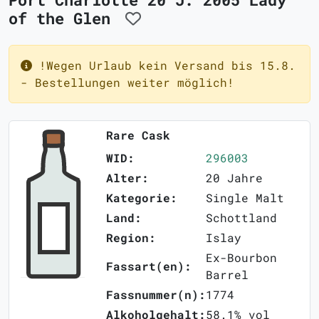
of the Glen
!Wegen Urlaub kein Versand bis 15.8.
- Bestellungen weiter möglich!
Rare Cask
WID:
296003
Alter:
20 Jahre
Kategorie:
Single Malt
Land:
Schottland
Region:
Islay
Ex-Bourbon
Fassart(en):
Barrel
Fassnummer(n):
1774
Alkoholgehalt:
58.1% vol