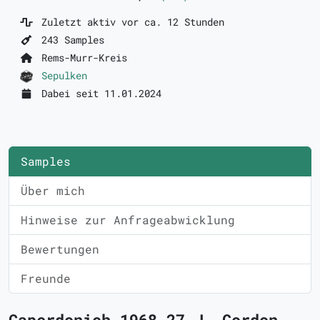
Zuletzt aktiv vor ca. 12 Stunden
243 Samples
Rems-Murr-Kreis
Sepulken
Dabei seit 11.01.2024
Samples
Über mich
Hinweise zur Anfrageabwicklung
Bewertungen
Freunde
Caperdonich 1968 27 J. Gordon