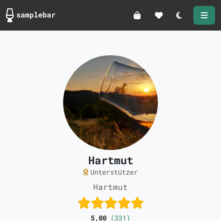
Darkmode
Hartmut
Unterstützer
Hartmut
5,00
(331)