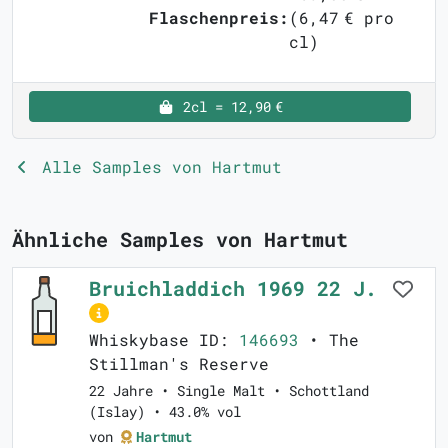
Flaschenpreis:
(6,47 € pro
cl)
2cl = 12,90 €
Alle Samples von Hartmut
Ähnliche Samples von Hartmut
Bruichladdich 1969 22 J.
Whiskybase ID:
146693
• The
Stillman's Reserve
22 Jahre • Single Malt • Schottland
(Islay) • 43.0% vol
von
Hartmut