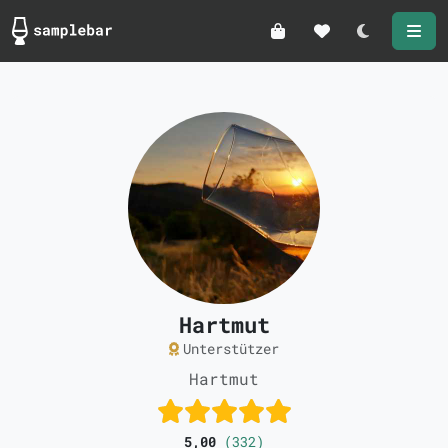
Darkmode
Hartmut
Unterstützer
Hartmut
5,00
(332)