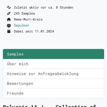
Zuletzt aktiv vor ca. 8 Stunden
243 Samples
Rems-Murr-Kreis
Sepulken
Dabei seit 11.01.2024
Samples
Über mich
Hinweise zur Anfrageabwicklung
Bewertungen
Freunde
Balvenie 14 J. - Collection of