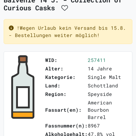
Curious Casks
!Wegen Urlaub kein Versand bis 15.8.
- Bestellungen weiter möglich!
WID:
257411
Alter:
14 Jahre
Kategorie:
Single Malt
Land:
Schottland
Region:
Speyside
American
Fassart(en):
Bourbon
Barrel
Fassnummer(n):
8967
Alkoholgehalt:
47.8% vol