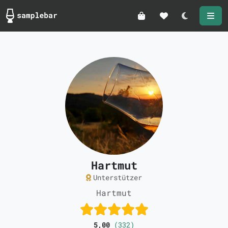
Darkmode
Hartmut
Unterstützer
Hartmut
5,00
(332)