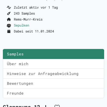
Zuletzt aktiv vor 1 Tag
243 Samples
Rems-Murr-Kreis
Sepulken
Dabei seit 11.01.2024
Samples
Über mich
Hinweise zur Anfrageabwicklung
Bewertungen
Freunde
Glengoyne 12 J.