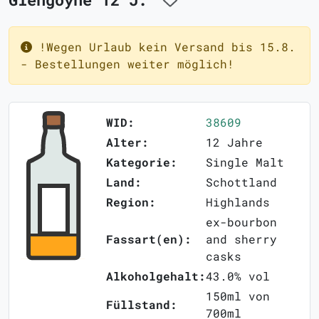
!Wegen Urlaub kein Versand bis 15.8.
- Bestellungen weiter möglich!
WID:
38609
Alter:
12 Jahre
Kategorie:
Single Malt
Land:
Schottland
Region:
Highlands
ex-bourbon
Fassart(en):
and sherry
casks
Alkoholgehalt:
43.0% vol
150ml von
Füllstand:
700ml