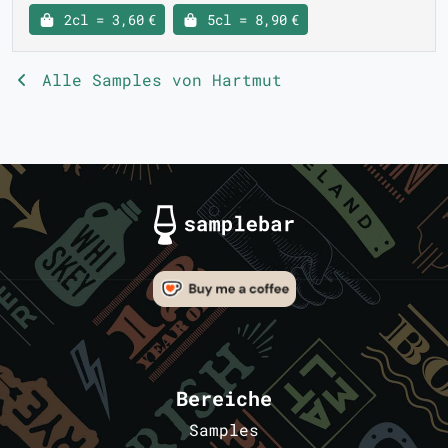
2cl = 3,60 €
5cl = 8,90 €
Alle Samples von Hartmut
Bereiche
Samples