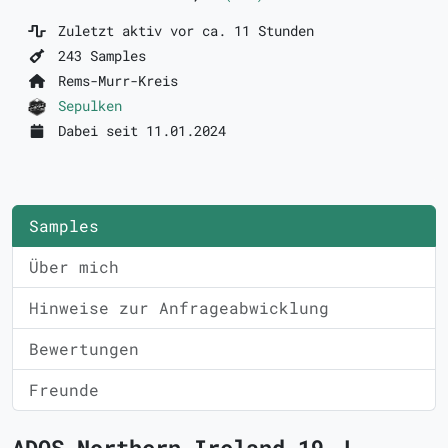
Zuletzt aktiv vor ca. 11 Stunden
243 Samples
Rems-Murr-Kreis
Sepulken
Dabei seit 11.01.2024
Samples
Über mich
Hinweise zur Anfrageabwicklung
Bewertungen
Freunde
ADOS Northern Ireland 19 J.