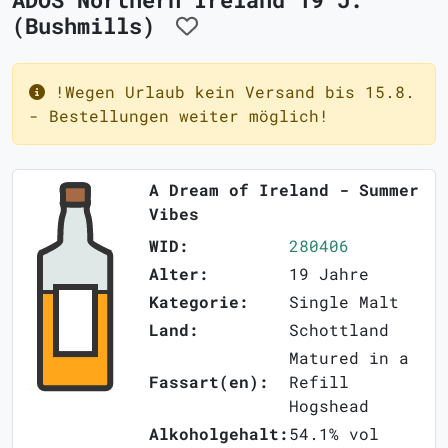
(Bushmills)
!Wegen Urlaub kein Versand bis 15.8.
- Bestellungen weiter möglich!
A Dream of Ireland - Summer
Vibes
WID:
280406
Alter:
19 Jahre
Kategorie:
Single Malt
Land:
Schottland
Matured in a
Fassart(en):
Refill
Hogshead
Alkoholgehalt:
54.1% vol