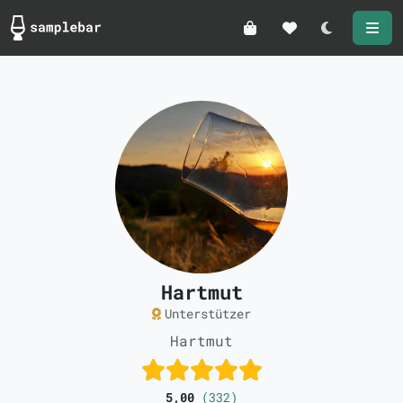
Darkmode
Hartmut
Unterstützer
Hartmut
5,00
(332)