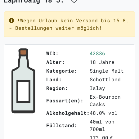
!Wegen Urlaub kein Versand bis 15.8.
- Bestellungen weiter möglich!
WID:
42886
Alter:
18 Jahre
Kategorie:
Single Malt
Land:
Schottland
Region:
Islay
Ex-Bourbon
Fassart(en):
Casks
Alkoholgehalt:
48.0% vol
40ml von
Füllstand:
700ml
173,00 €