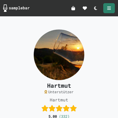
Darkmode
Hartmut
Unterstützer
Hartmut
5,00
(332)