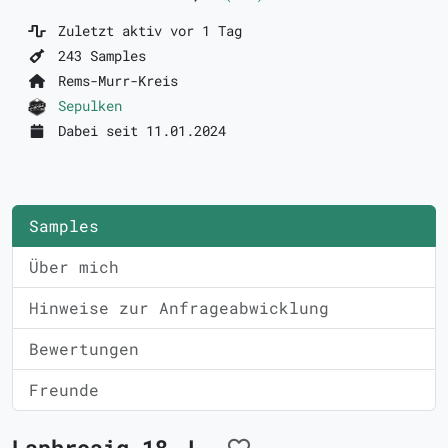
Zuletzt aktiv vor 1 Tag
243 Samples
Rems-Murr-Kreis
Sepulken
Dabei seit 11.01.2024
Samples
Über mich
Hinweise zur Anfrageabwicklung
Bewertungen
Freunde
Laphroaig 18 J.