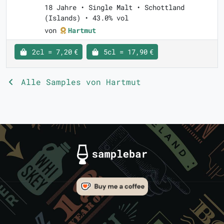
18 Jahre • Single Malt • Schottland
(Islands) • 43.0% vol
von
Hartmut
2cl = 7,20 €
5cl = 17,90 €
Alle Samples von Hartmut