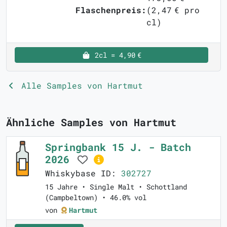
Flaschenpreis:
(2,47 € pro
cl)
2cl = 4,90 €
Alle Samples von Hartmut
Ähnliche Samples von Hartmut
Springbank 15 J. - Batch
2026
Whiskybase ID:
302727
15 Jahre • Single Malt • Schottland
(Campbeltown) • 46.0% vol
von
Hartmut