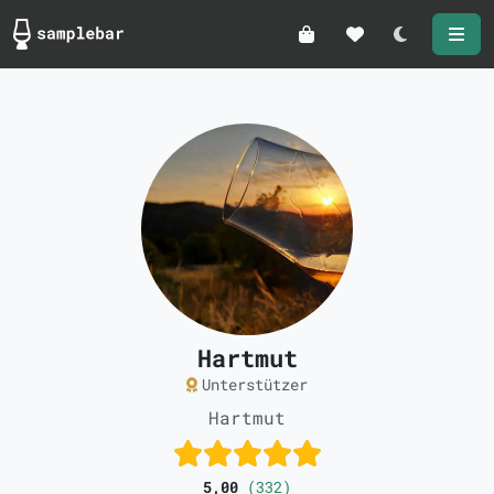
Darkmode
Hartmut
Unterstützer
Hartmut
5,00
(332)