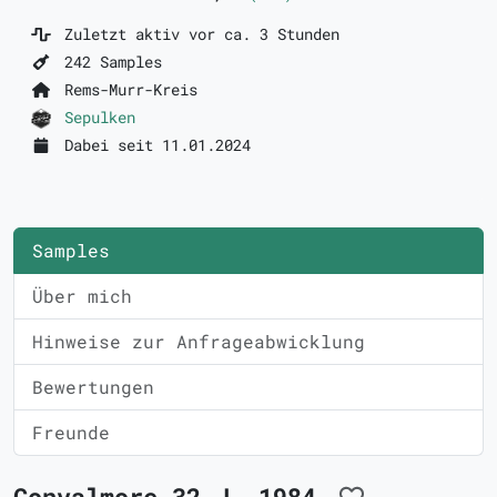
Zuletzt aktiv vor ca. 3 Stunden
242 Samples
Rems-Murr-Kreis
Sepulken
Dabei seit 11.01.2024
Samples
Über mich
Hinweise zur Anfrageabwicklung
Bewertungen
Freunde
Convalmore 32 J. 1984