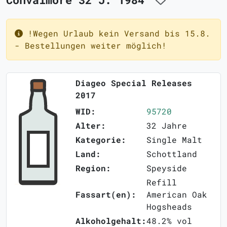
!Wegen Urlaub kein Versand bis 15.8.
- Bestellungen weiter möglich!
Diageo Special Releases
2017
WID:
95720
Alter:
32 Jahre
Kategorie:
Single Malt
Land:
Schottland
Region:
Speyside
Refill
Fassart(en):
American Oak
Hogsheads
Alkoholgehalt:
48.2% vol