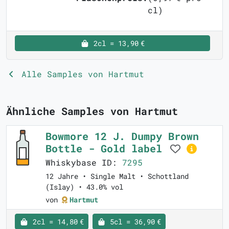
cl)
2cl = 13,90 €
Alle Samples von Hartmut
Ähnliche Samples von Hartmut
Bowmore 12 J. Dumpy Brown
Bottle - Gold label
Whiskybase ID:
7295
12 Jahre • Single Malt • Schottland
(Islay) • 43.0% vol
von
Hartmut
2cl = 14,80 €
5cl = 36,90 €