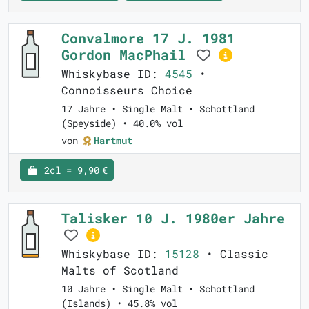
Convalmore 17 J. 1981
Gordon MacPhail
Whiskybase ID:
4545
•
Connoisseurs Choice
17 Jahre • Single Malt • Schottland
(Speyside) • 40.0% vol
von
Hartmut
2cl = 9,90 €
Talisker 10 J. 1980er Jahre
Whiskybase ID:
15128
• Classic
Malts of Scotland
10 Jahre • Single Malt • Schottland
(Islands) • 45.8% vol