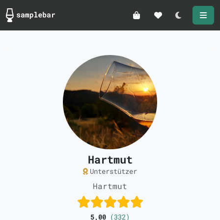
Darkmode
Hartmut
Unterstützer
Hartmut
5,00
(332)