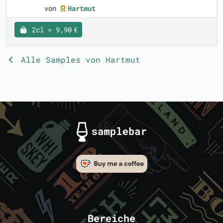
von
Hartmut
2cl = 9,90 €
Alle Samples von Hartmut
Bereiche