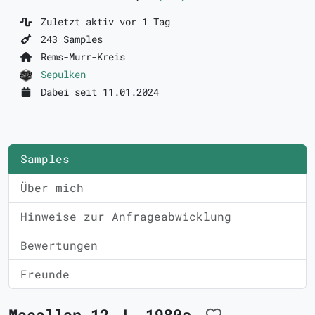
Zuletzt aktiv vor 1 Tag
243 Samples
Rems-Murr-Kreis
Sepulken
Dabei seit 11.01.2024
Samples
Über mich
Hinweise zur Anfrageabwicklung
Bewertungen
Freunde
Macallan 12 J. 1980s