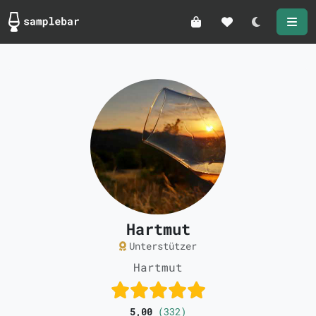
Darkmode
Hartmut
Unterstützer
Hartmut
5,00
(332)