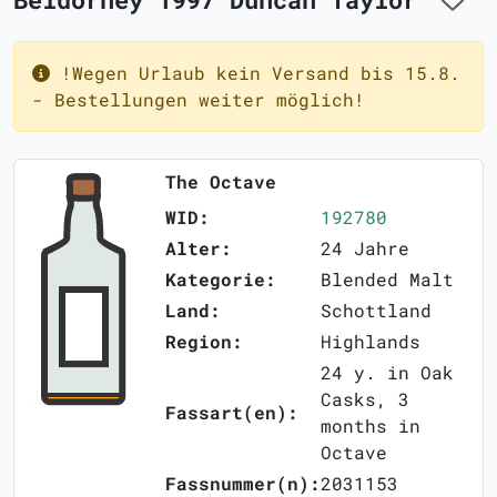
!Wegen Urlaub kein Versand bis 15.8.
- Bestellungen weiter möglich!
The Octave
WID:
192780
Alter:
24 Jahre
Kategorie:
Blended Malt
Land:
Schottland
Region:
Highlands
24 y. in Oak
Casks, 3
Fassart(en):
months in
Octave
Fassnummer(n):
2031153