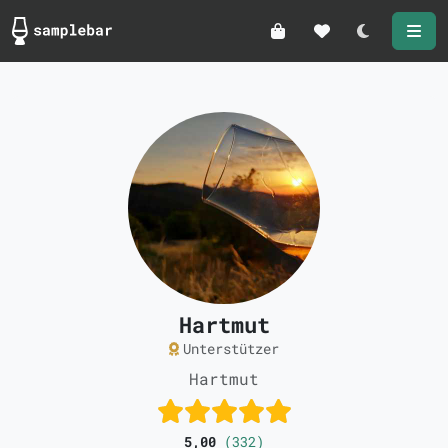
Darkmode
Hartmut
Unterstützer
Hartmut
5,00
(332)