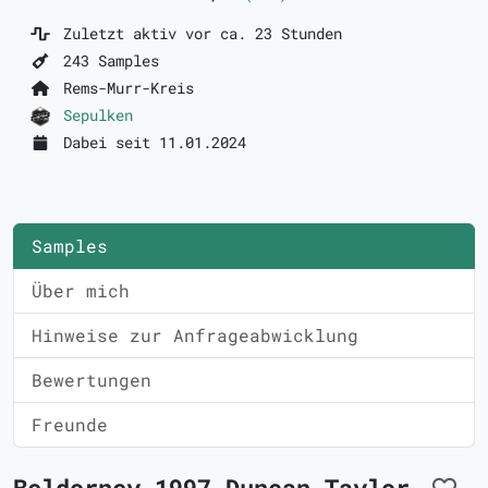
Zuletzt aktiv vor ca. 23 Stunden
243 Samples
Rems-Murr-Kreis
Sepulken
Dabei seit 11.01.2024
Samples
Über mich
Hinweise zur Anfrageabwicklung
Bewertungen
Freunde
Beldorney 1997 Duncan Taylor