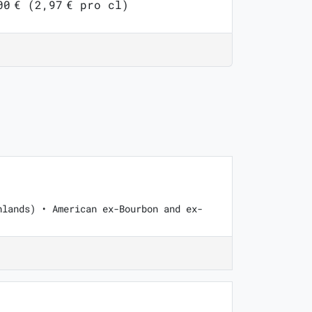
00 € (2,97 € pro cl)
hlands) • American ex-Bourbon and ex-