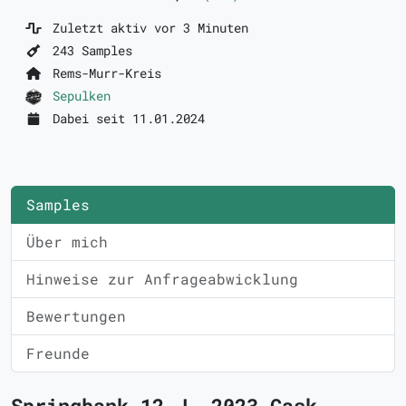
Zuletzt aktiv vor 3 Minuten
243 Samples
Rems-Murr-Kreis
Sepulken
Dabei seit 11.01.2024
Samples
Über mich
Hinweise zur Anfrageabwicklung
Bewertungen
Freunde
Springbank 12 J. 2023 Cask