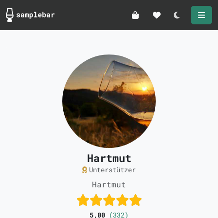
Darkmode
Hartmut
Unterstützer
Hartmut
5,00
(332)