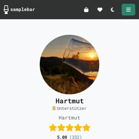
Darkmode
Hartmut
Unterstützer
Hartmut
5,00
(332)