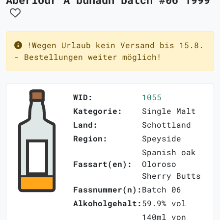
!Wegen Urlaub kein Versand bis 15.8.
- Bestellungen weiter möglich!
WID:
1055
Kategorie:
Single Malt
Land:
Schottland
Region:
Speyside
Spanish oak
Fassart(en):
Oloroso
Sherry Butts
Fassnummer(n):
Batch 06
Alkoholgehalt:
59.9% vol
140ml von