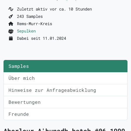
Zuletzt aktiv vor ca. 10 Stunden
243 Samples
Rems-Murr-Kreis
Sepulken
Dabei seit 11.01.2024
Samples
Über mich
Hinweise zur Anfrageabwicklung
Bewertungen
Freunde
Aberlour A'bunadh batch #06 1999