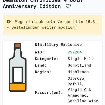
Anniversary Edition
!Wegen Urlaub kein Versand bis 15.8.
- Bestellungen weiter möglich!
Distillery Exclusive
WID:
299264
Kategorie:
Single Malt
Land:
Schottland
Region:
Highlands
Oloroso,
Refill,
Virgin Oak,
Fassart(en):
Armagnac,
Cadillac Wine