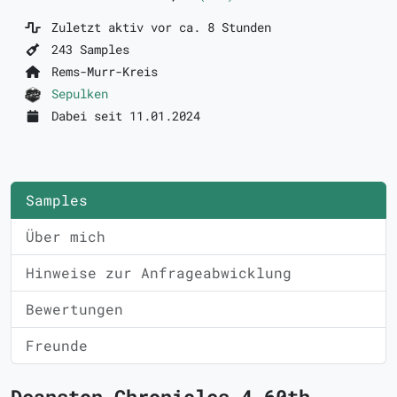
Zuletzt aktiv vor ca. 8 Stunden
243 Samples
Rems-Murr-Kreis
Sepulken
Dabei seit 11.01.2024
Samples
Über mich
Hinweise zur Anfrageabwicklung
Bewertungen
Freunde
Deanston Chronicles 4 60th