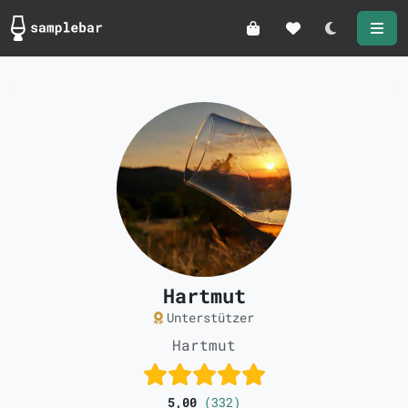
Darkmode
Hartmut
Unterstützer
Hartmut
5,00
(332)