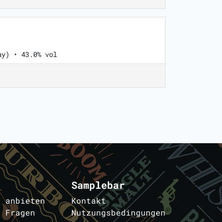
ay) • 43.0% vol
Samplebar
s anbieten
Kontakt
e Fragen
Nutzungsbedingungen