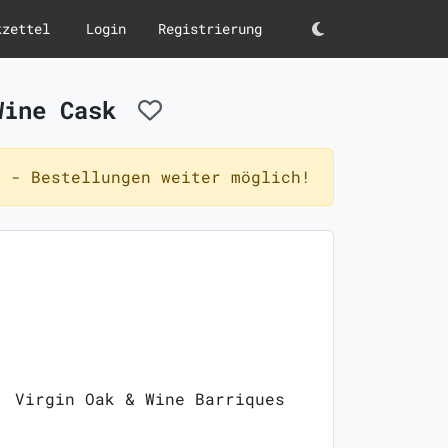
kzettel
Login
Registrierung
Darkmode
 Wine Cask
 - Bestellungen weiter möglich!
, Virgin Oak & Wine Barriques