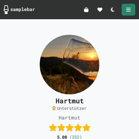
Darkmode
Hartmut
Unterstützer
Hartmut
5,00
(332)