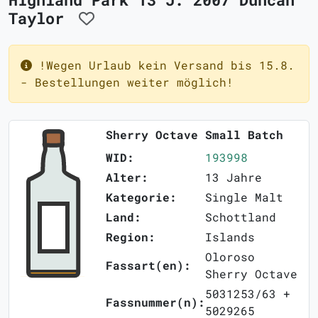
Taylor
!Wegen Urlaub kein Versand bis 15.8.
- Bestellungen weiter möglich!
Sherry Octave Small Batch
WID:
193998
Alter:
13 Jahre
Kategorie:
Single Malt
Land:
Schottland
Region:
Islands
Oloroso
Fassart(en):
Sherry Octave
5031253/63 +
Fassnummer(n):
5029265