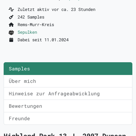
Zuletzt aktiv vor ca. 23 Stunden
242 Samples
Rems-Murr-Kreis
Sepulken
Dabei seit 11.01.2024
Samples
Über mich
Hinweise zur Anfrageabwicklung
Bewertungen
Freunde
Highland Park 13 J. 2007 Duncan