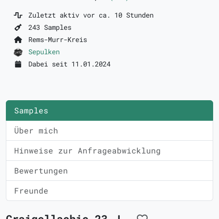
Zuletzt aktiv vor ca. 10 Stunden
243 Samples
Rems-Murr-Kreis
Sepulken
Dabei seit 11.01.2024
Samples
Über mich
Hinweise zur Anfrageabwicklung
Bewertungen
Freunde
Craigellachie 23 J.