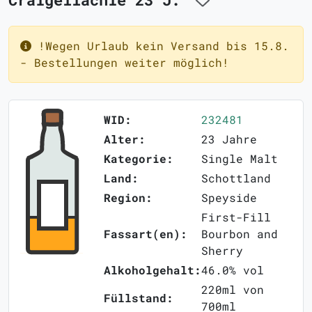
!Wegen Urlaub kein Versand bis 15.8.
- Bestellungen weiter möglich!
WID:
232481
Alter:
23 Jahre
Kategorie:
Single Malt
Land:
Schottland
Region:
Speyside
First-Fill
Fassart(en):
Bourbon and
Sherry
Alkoholgehalt:
46.0% vol
220ml von
Füllstand:
700ml