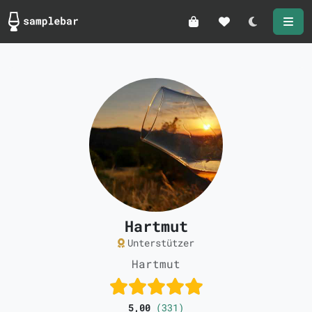
Darkmode
Hartmut
Unterstützer
Hartmut
5,00
(331)