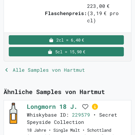
223,00 €
Flaschenpreis:
(3,19 € pro
cl)
2cl = 6,40 €
5cl = 15,90 €
Alle Samples von Hartmut
Ähnliche Samples von Hartmut
Longmorn 18 J.
Whiskybase ID:
229579
• Secret
Speyside Collection
18 Jahre • Single Malt • Schottland