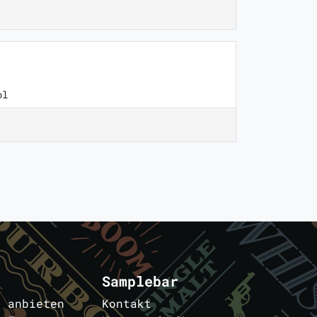
ol
Samplebar
s anbieten
Kontakt