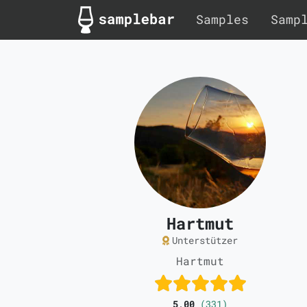
Samples
Samp
Hartmut
Unterstützer
Hartmut
5,00
(331)