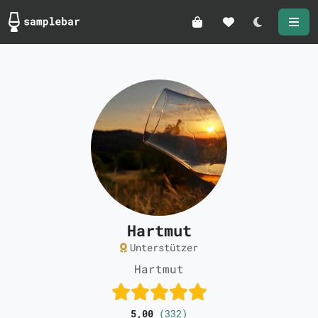
Darkmode
Hartmut
Unterstützer
Hartmut
5,00
(332)