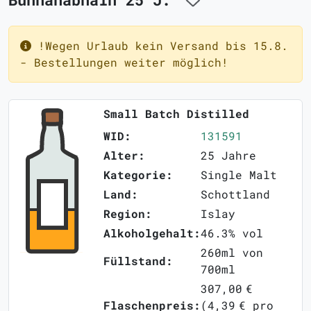
!Wegen Urlaub kein Versand bis 15.8.
- Bestellungen weiter möglich!
Small Batch Distilled
WID:
131591
Alter:
25 Jahre
Kategorie:
Single Malt
Land:
Schottland
Region:
Islay
Alkoholgehalt:
46.3% vol
260ml von
Füllstand:
700ml
307,00 €
Flaschenpreis:
(4,39 € pro