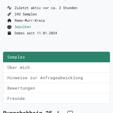
Zuletzt aktiv vor ca. 2 Stunden
243 Samples
Rems-Murr-Kreis
Sepulken
Dabei seit 11.01.2024
Samples
Über mich
Hinweise zur Anfrageabwicklung
Bewertungen
Freunde
Bunnahabhain 25 J.