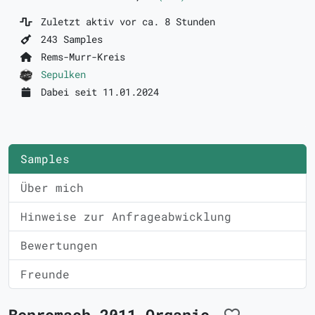
Zuletzt aktiv vor ca. 8 Stunden
243 Samples
Rems-Murr-Kreis
Sepulken
Dabei seit 11.01.2024
Samples
Über mich
Hinweise zur Anfrageabwicklung
Bewertungen
Freunde
Benromach 2011 Organic