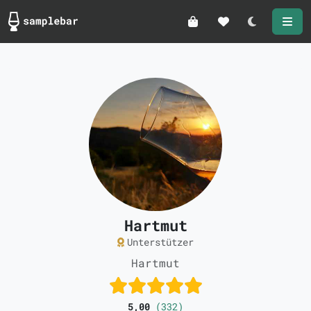
Darkmode
Hartmut
Unterstützer
Hartmut
5,00
(332)