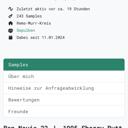
Zuletzt aktiv vor ca. 19 Stunden
243 Samples
Rems-Murr-Kreis
Sepulken
Dabei seit 11.01.2024
Samples
Über mich
Hinweise zur Anfrageabwicklung
Bewertungen
Freunde
Ben Nevis 22 J. 1995 Sherry Butt