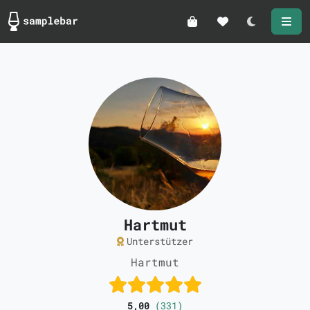
Darkmode
Hartmut
Unterstützer
Hartmut
5,00
(331)