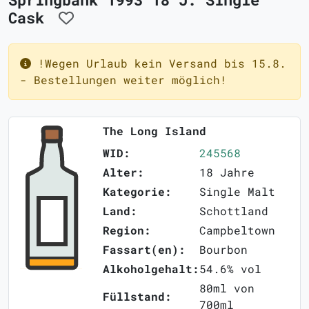
Cask
!Wegen Urlaub kein Versand bis 15.8.
- Bestellungen weiter möglich!
The Long Island
WID:
245568
Alter:
18 Jahre
Kategorie:
Single Malt
Land:
Schottland
Region:
Campbeltown
Fassart(en):
Bourbon
Alkoholgehalt:
54.6% vol
80ml von
Füllstand:
700ml