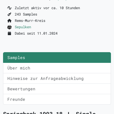
Zuletzt aktiv vor ca. 10 Stunden
243 Samples
Rems-Murr-Kreis
Sepulken
Dabei seit 11.01.2024
Samples
Über mich
Hinweise zur Anfrageabwicklung
Bewertungen
Freunde
Springbank 1993 18 J. Single