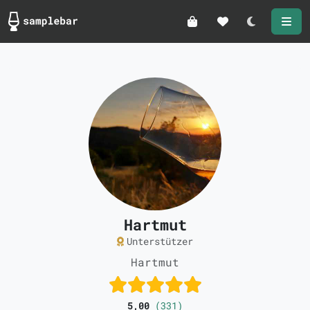
Darkmode
Hartmut
Unterstützer
Hartmut
5,00
(331)