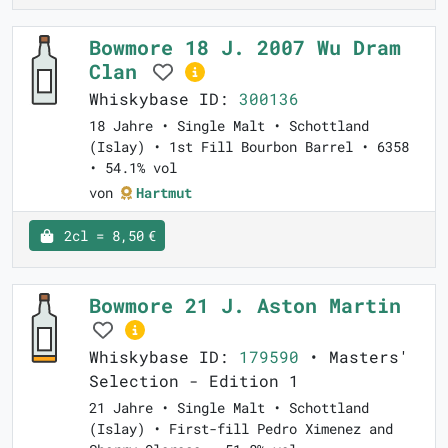
Bowmore 18 J. 2007 Wu Dram
Clan
Whiskybase ID:
300136
18 Jahre • Single Malt • Schottland
(Islay) • 1st Fill Bourbon Barrel • 6358
• 54.1% vol
von
Hartmut
2cl = 8,50 €
Bowmore 21 J. Aston Martin
Whiskybase ID:
179590
• Masters'
Selection - Edition 1
21 Jahre • Single Malt • Schottland
(Islay) • First-fill Pedro Ximenez and