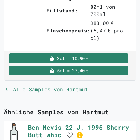
80ml von
Füllstand:
700ml
383,00 €
Flaschenpreis:
(5,47 € pro
cl)
2cl = 10,90 €
5cl = 27,40 €
Alle Samples von Hartmut
Ähnliche Samples von Hartmut
Ben Nevis 22 J. 1995 Sherry
Butt whic