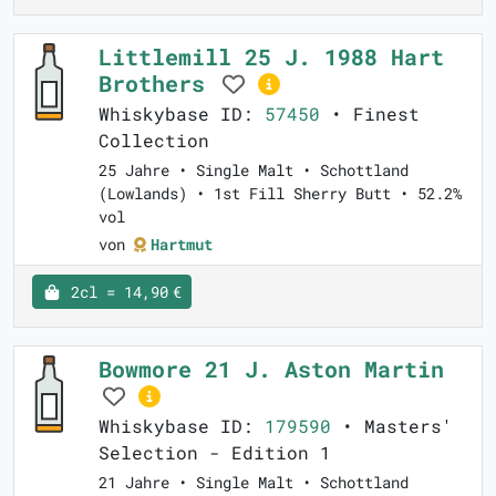
Littlemill 25 J. 1988 Hart
Brothers
Whiskybase ID:
57450
• Finest
Collection
25 Jahre • Single Malt • Schottland
(Lowlands) • 1st Fill Sherry Butt • 52.2%
vol
von
Hartmut
2cl = 14,90 €
Bowmore 21 J. Aston Martin
Whiskybase ID:
179590
• Masters'
Selection - Edition 1
21 Jahre • Single Malt • Schottland