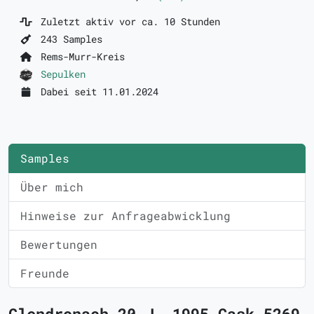
Zuletzt aktiv vor ca. 10 Stunden
243 Samples
Rems-Murr-Kreis
Sepulken
Dabei seit 11.01.2024
Samples
Über mich
Hinweise zur Anfrageabwicklung
Bewertungen
Freunde
Glendronach 20 J. 1995 Cask 5269