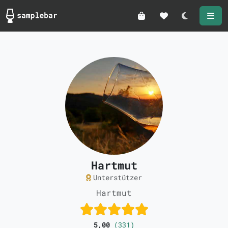
Darkmode
Hartmut
Unterstützer
Hartmut
5,00
(331)