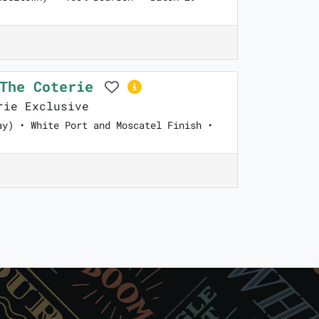
 The Coterie
ie Exclusive
ay) • White Port and Moscatel Finish •