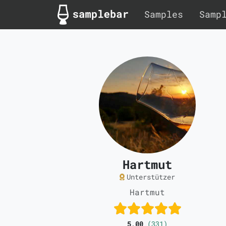
Samples
Samp
Hartmut
Unterstützer
Hartmut
5,00
(331)