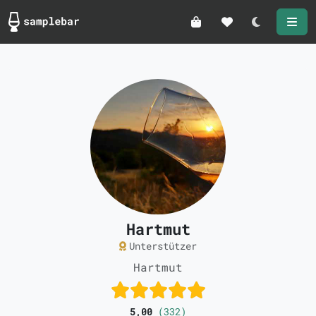
Darkmode
Hartmut
Unterstützer
Hartmut
5,00
(332)