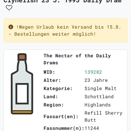
!Wegen Urlaub kein Versand bis 15.8.
- Bestellungen weiter möglich!
The Nectar of the Daily
Drams
WID:
139282
Alter:
23 Jahre
Kategorie:
Single Malt
Land:
Schottland
Region:
Highlands
Refill Sherry
Fassart(en):
Butt
Fassnummer(n):
11244