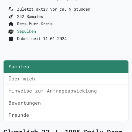
Zuletzt aktiv vor ca. 9 Stunden
242 Samples
Rems-Murr-Kreis
Sepulken
Dabei seit 11.01.2024
Samples
Über mich
Hinweise zur Anfrageabwicklung
Bewertungen
Freunde
Clynelish 23 J. 1995 Daily Dram