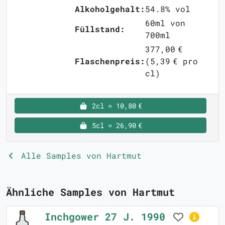
Alkoholgehalt:
54.8% vol
60ml von
Füllstand:
700ml
377,00 €
Flaschenpreis:
(5,39 € pro
cl)
2cl = 10,80 €
5cl = 26,90 €
Alle Samples von Hartmut
Ähnliche Samples von Hartmut
Inchgower 27 J. 1990