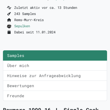
Zuletzt aktiv vor ca. 13 Stunden
243 Samples
Rems-Murr-Kreis
Sepulken
Dabei seit 11.01.2024
Samples
Über mich
Hinweise zur Anfrageabwicklung
Bewertungen
Freunde
Bowmore 1999 16 J. Single Cask