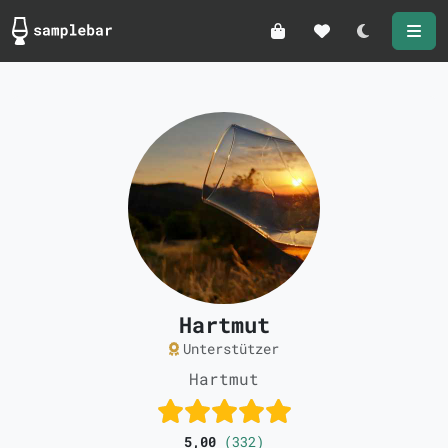
Darkmode
Hartmut
Unterstützer
Hartmut
5,00
(332)