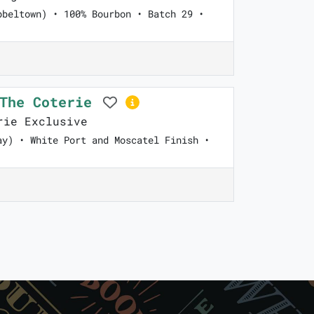
pbeltown) • 100% Bourbon • Batch 29 •
 The Coterie
ie Exclusive
ay) • White Port and Moscatel Finish •