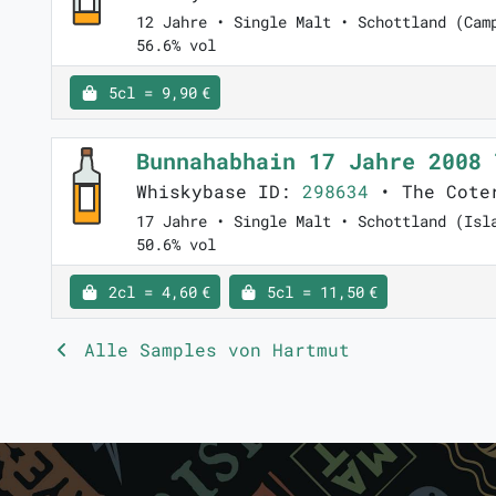
12 Jahre • Single Malt • Schottland (Cam
56.6% vol
5cl = 9,90 €
Bunnahabhain 17 Jahre 2008
Whiskybase ID:
298634
• The Coter
17 Jahre • Single Malt • Schottland (Isl
50.6% vol
2cl = 4,60 €
5cl = 11,50 €
Alle Samples von Hartmut