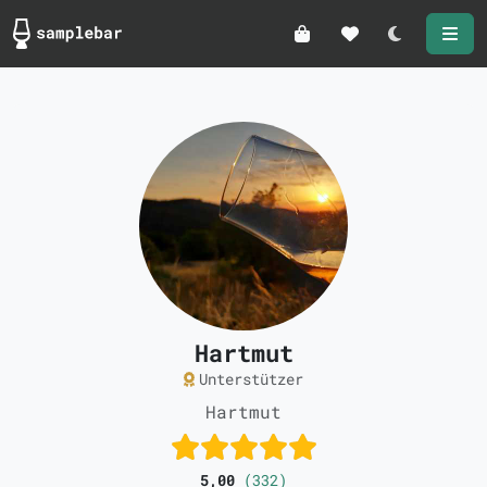
Darkmode
Hartmut
Unterstützer
Hartmut
5,00
(332)