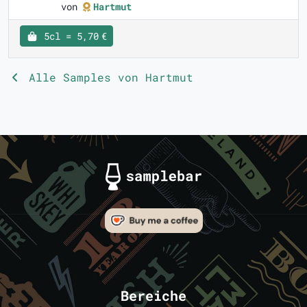
von
Hartmut
5cl = 5,70 €
Alle Samples von Hartmut
Bereiche