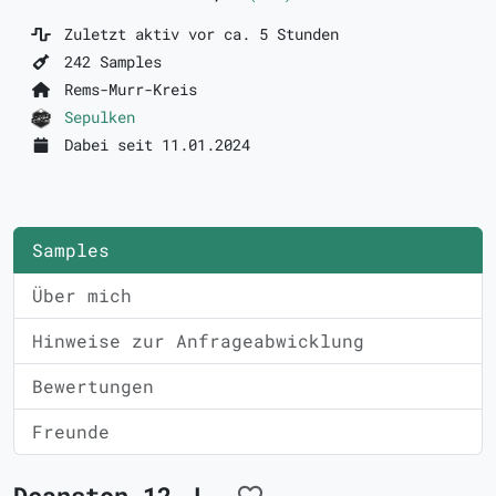
Zuletzt aktiv vor ca. 5 Stunden
242 Samples
Rems-Murr-Kreis
Sepulken
Dabei seit 11.01.2024
Samples
Über mich
Hinweise zur Anfrageabwicklung
Bewertungen
Freunde
Deanston 12 J.