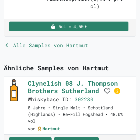
cl)
5cl = 4,50 €
Alle Samples von Hartmut
Ähnliche Samples von Hartmut
Clynelish 08 J. Thompson
Brothers Sutherland
Whiskybase ID:
302230
8 Jahre • Single Malt • Schottland
(Highlands) • Re-Fill Hogshead • 48.0%
vol
von
Hartmut