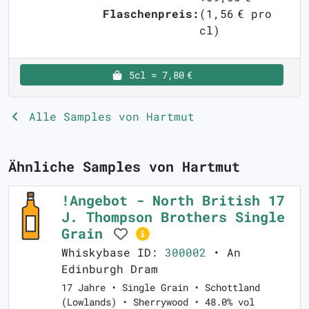
Flaschenpreis:
(1,56 € pro
cl)
5cl = 7,80 €
Alle Samples von Hartmut
Ähnliche Samples von Hartmut
!Angebot - North British 17
J. Thompson Brothers Single
Grain
Whiskybase ID:
300002
• An
Edinburgh Dram
17 Jahre • Single Grain • Schottland
(Lowlands) • Sherrywood • 48.0% vol