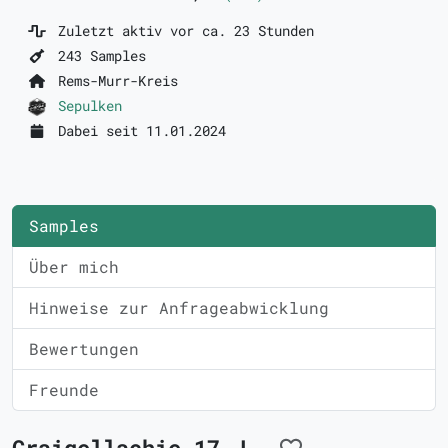
Zuletzt aktiv vor ca. 23 Stunden
243 Samples
Rems-Murr-Kreis
Sepulken
Dabei seit 11.01.2024
Samples
Über mich
Hinweise zur Anfrageabwicklung
Bewertungen
Freunde
Craigellachie 17 J.