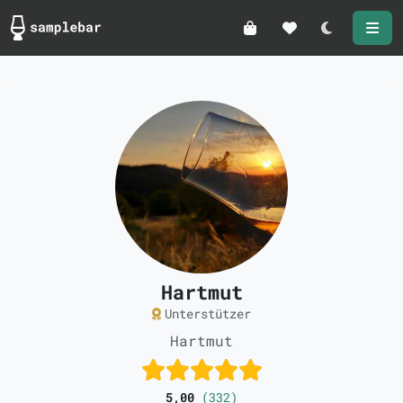
Darkmode
Hartmut
Unterstützer
Hartmut
5,00
(332)