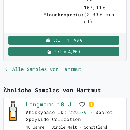
167,00 €
Flaschenpreis:
(2,39 € pro
cl)
5cl = 11,90 €
2cl = 4,80 €
Alle Samples von Hartmut
Ähnliche Samples von Hartmut
Longmorn 18 J.
Whiskybase ID:
229579
• Secret
Speyside Collection
18 Jahre • Single Malt • Schottland