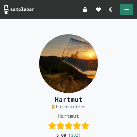
Darkmode
Hartmut
Unterstützer
Hartmut
5,00
(332)