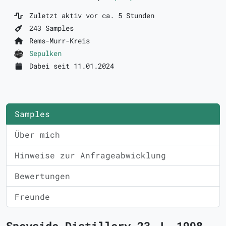
Zuletzt aktiv vor ca. 5 Stunden
243 Samples
Rems-Murr-Kreis
Sepulken
Dabei seit 11.01.2024
Samples
Über mich
Hinweise zur Anfrageabwicklung
Bewertungen
Freunde
Speyside Distillery 23 J. 1998