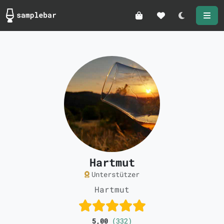
Darkmode
Hartmut
Unterstützer
Hartmut
5,00
(332)