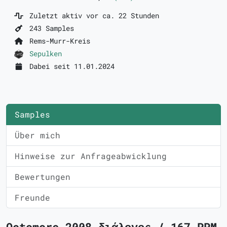
Zuletzt aktiv vor ca. 22 Stunden
243 Samples
Rems-Murr-Kreis
Sepulken
Dabei seit 11.01.2024
Samples
Über mich
Hinweise zur Anfrageabwicklung
Bewertungen
Freunde
Octomore 2008 διάλογος / 167 PPM