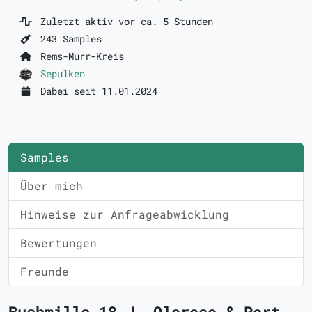
Zuletzt aktiv vor ca. 5 Stunden
243 Samples
Rems-Murr-Kreis
Sepulken
Dabei seit 11.01.2024
Samples
Über mich
Hinweise zur Anfrageabwicklung
Bewertungen
Freunde
Bushmills 18 J. Oloroso & Port