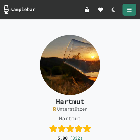
Darkmode
Hartmut
Unterstützer
Hartmut
5,00
(332)