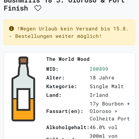
Finish
!Wegen Urlaub kein Versand bis 15.8.
- Bestellungen weiter möglich!
The World Wood
WID:
280899
Alter:
18 Jahre
Kategorie:
Single Malt
Land:
Irland
17y Bourbon +
Fassart(en):
Oloroso >
Colheita Port
Alkoholgehalt:
46.0% vol
300ml von