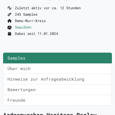
Zuletzt aktiv vor ca. 12 Stunden
243 Samples
Rems-Murr-Kreis
Sepulken
Dabei seit 11.01.2024
Samples
Über mich
Hinweise zur Anfrageabwicklung
Bewertungen
Freunde
Ardnamurchan Heritage Barley