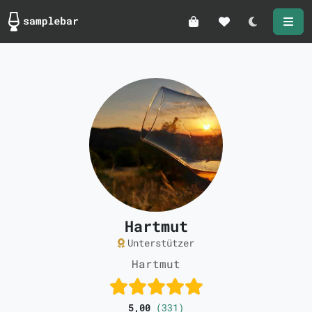
Darkmode
Hartmut
Unterstützer
Hartmut
5,00
(331)