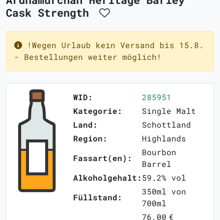
Cask Strength
!Wegen Urlaub kein Versand bis 15.8.
- Bestellungen weiter möglich!
WID:
285951
Kategorie:
Single Malt
Land:
Schottland
Region:
Highlands
Bourbon
Fassart(en):
Barrel
Alkoholgehalt:
59.2% vol
350ml von
Füllstand:
700ml
76,00 €