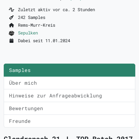
Zuletzt aktiv vor ca. 2 Stunden
242 Samples
Rems-Murr-Kreis
Sepulken
Dabei seit 11.01.2024
Samples
Über mich
Hinweise zur Anfrageabwicklung
Bewertungen
Freunde
Glendronach 21 J. TOP-Batch 2017