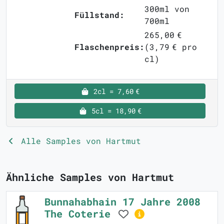
300ml von
Füllstand:
700ml
265,00 €
Flaschenpreis:
(3,79 € pro
cl)
2cl = 7,60 €
5cl = 18,90 €
Alle Samples von Hartmut
Ähnliche Samples von Hartmut
Bunnahabhain 17 Jahre 2008
The Coterie