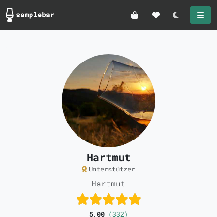
Darkmode
Hartmut
Unterstützer
Hartmut
5,00
(332)