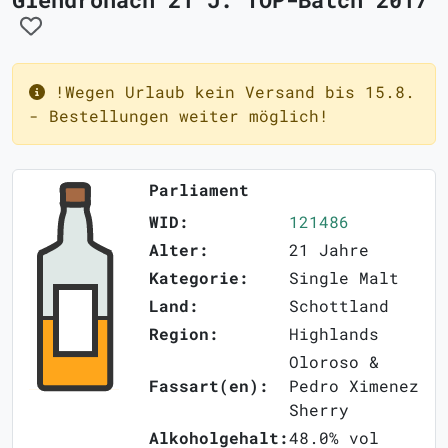
!Wegen Urlaub kein Versand bis 15.8.
- Bestellungen weiter möglich!
Parliament
WID:
121486
Alter:
21 Jahre
Kategorie:
Single Malt
Land:
Schottland
Region:
Highlands
Oloroso &
Fassart(en):
Pedro Ximenez
Sherry
Alkoholgehalt:
48.0% vol