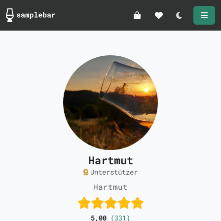
Darkmode
Hartmut
Unterstützer
Hartmut
5,00
(331)