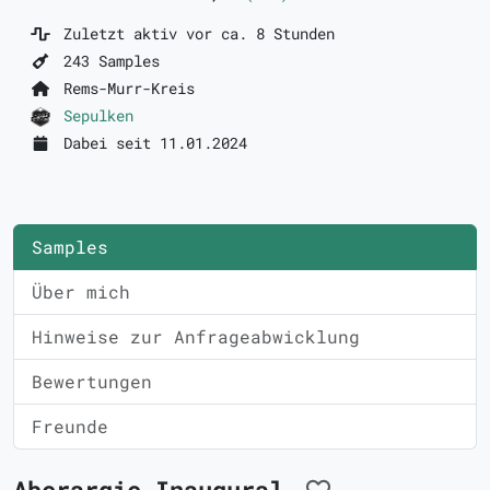
Zuletzt aktiv vor ca. 8 Stunden
243 Samples
Rems-Murr-Kreis
Sepulken
Dabei seit 11.01.2024
Samples
Über mich
Hinweise zur Anfrageabwicklung
Bewertungen
Freunde
Aberargie Inaugural