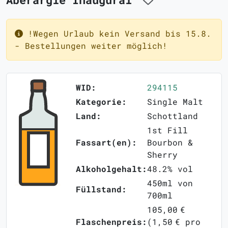
!Wegen Urlaub kein Versand bis 15.8.
- Bestellungen weiter möglich!
WID:
294115
Kategorie:
Single Malt
Land:
Schottland
1st Fill
Fassart(en):
Bourbon &
Sherry
Alkoholgehalt:
48.2% vol
450ml von
Füllstand:
700ml
105,00 €
Flaschenpreis:
(1,50 € pro