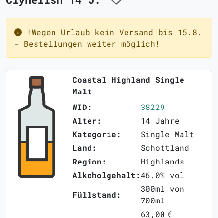
!Wegen Urlaub kein Versand bis 15.8.
- Bestellungen weiter möglich!
Coastal Highland Single
Malt
WID:
38229
Alter:
14 Jahre
Kategorie:
Single Malt
Land:
Schottland
Region:
Highlands
Alkoholgehalt:
46.0% vol
300ml von
Füllstand:
700ml
63,00 €