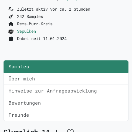
Zuletzt aktiv vor ca. 2 Stunden
242 Samples
Rems-Murr-Kreis
Sepulken
Dabei seit 11.01.2024
Samples
Über mich
Hinweise zur Anfrageabwicklung
Bewertungen
Freunde
Clynelish 14 J.