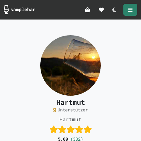
Darkmode
Hartmut
Unterstützer
Hartmut
5,00
(332)