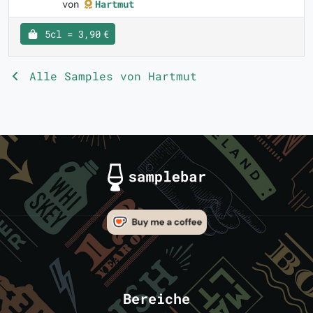
von
Hartmut
5cl = 3,90 €
Alle Samples von Hartmut
Bereiche