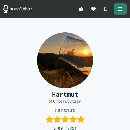
Darkmode
Hartmut
Unterstützer
Hartmut
5,00
(332)