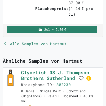
87,00 €
Flaschenpreis:
(1,24 € pro
cl)
2cl = 2,50 €
Alle Samples von Hartmut
Ähnliche Samples von Hartmut
Clynelish 08 J. Thompson
Brothers Sutherland
Whiskybase ID:
302230
8 Jahre • Single Malt • Schottland
(Highlands) • Re-Fill Hogshead • 48.0%
vol