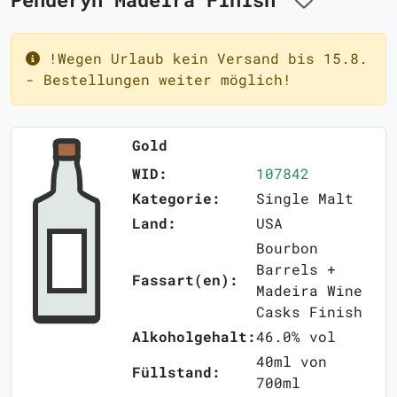
!Wegen Urlaub kein Versand bis 15.8.
- Bestellungen weiter möglich!
Gold
WID:
107842
Kategorie:
Single Malt
Land:
USA
Bourbon
Barrels +
Fassart(en):
Madeira Wine
Casks Finish
Alkoholgehalt:
46.0% vol
40ml von
Füllstand:
700ml