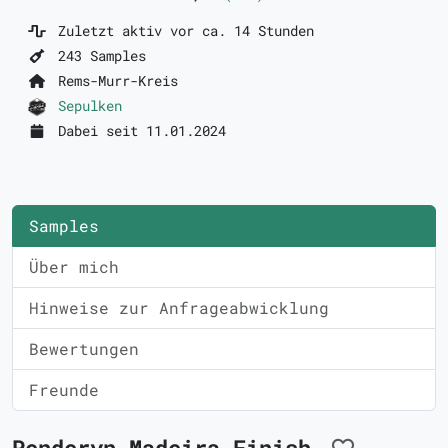
Zuletzt aktiv vor ca. 14 Stunden
243 Samples
Rems-Murr-Kreis
Sepulken
Dabei seit 11.01.2024
Samples
Über mich
Hinweise zur Anfrageabwicklung
Bewertungen
Freunde
Penderyn Madeira Finish