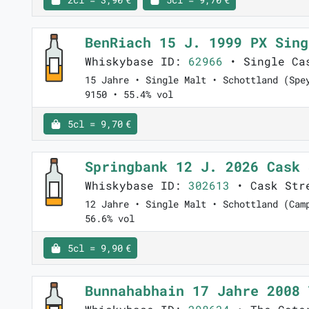
BenRiach 15 J. 1999 PX Sin
Whiskybase ID:
62966
• Single Ca
15 Jahre • Single Malt • Schottland (Spe
9150 • 55.4% vol
5cl = 9,70 €
Springbank 12 J. 2026 Cask
Whiskybase ID:
302613
• Cask Str
12 Jahre • Single Malt • Schottland (Cam
56.6% vol
5cl = 9,90 €
Bunnahabhain 17 Jahre 2008