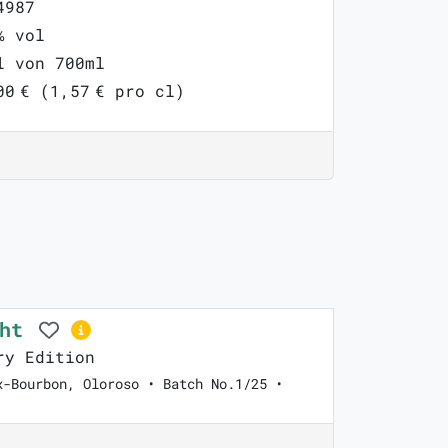
4987
% vol
l von 700ml
00 € (1,57 € pro cl)
ght
ry Edition
x-Bourbon, Oloroso • Batch No.1/25 •