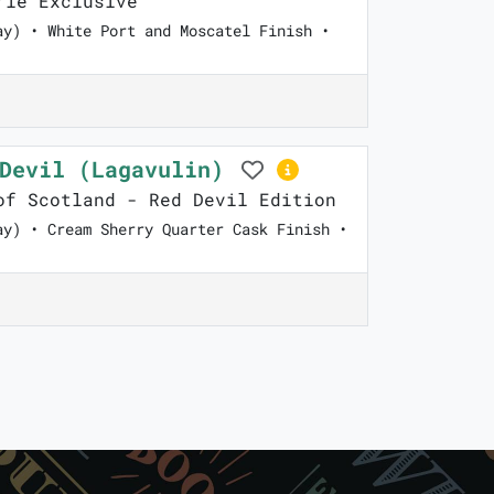
ie Exclusive
ay) • White Port and Moscatel Finish •
 Devil (Lagavulin)
f Scotland - Red Devil Edition
ay) • Cream Sherry Quarter Cask Finish •