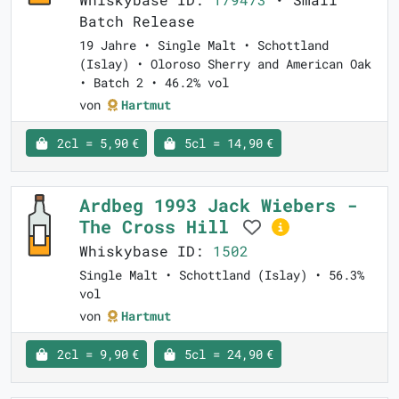
Batch Release
19 Jahre • Single Malt • Schottland
(Islay) • Oloroso Sherry and American Oak
• Batch 2 • 46.2% vol
von
Hartmut
2cl = 5,90 €
5cl = 14,90 €
Ardbeg 1993 Jack Wiebers -
The Cross Hill
Whiskybase ID:
1502
Single Malt • Schottland (Islay) • 56.3%
vol
von
Hartmut
2cl = 9,90 €
5cl = 24,90 €