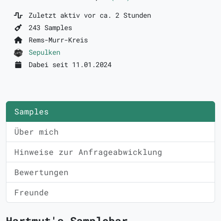
Zuletzt aktiv vor ca. 2 Stunden
243 Samples
Rems-Murr-Kreis
Sepulken
Dabei seit 11.01.2024
Samples
Über mich
Hinweise zur Anfrageabwicklung
Bewertungen
Freunde
Hartmut's Samplebar