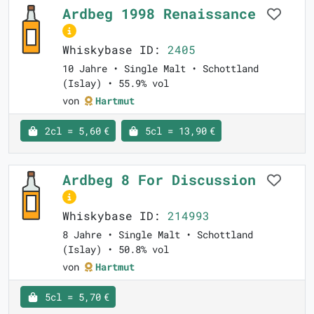
Ardbeg 1998 Renaissance
Whiskybase ID:
2405
10 Jahre • Single Malt • Schottland
(Islay) • 55.9% vol
von
Hartmut
2cl = 5,60 €
5cl = 13,90 €
Ardbeg 8 For Discussion
Whiskybase ID:
214993
8 Jahre • Single Malt • Schottland
(Islay) • 50.8% vol
von
Hartmut
5cl = 5,70 €