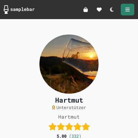
Darkmode
Hartmut
Unterstützer
Hartmut
5,00
(332)