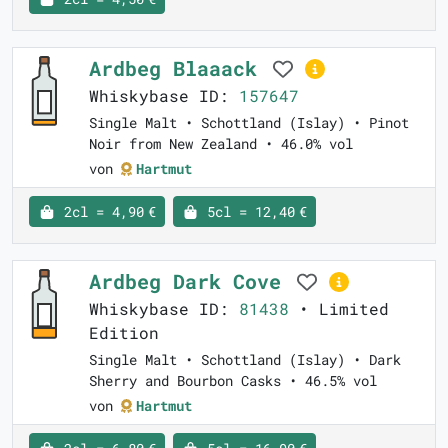
Ardbeg Blaaack
Whiskybase ID:
157647
Single Malt • Schottland (Islay) • Pinot
Noir from New Zealand • 46.0% vol
von
Hartmut
2cl = 4,90 €
5cl = 12,40 €
Ardbeg Dark Cove
Whiskybase ID:
81438
• Limited
Edition
Single Malt • Schottland (Islay) • Dark
Sherry and Bourbon Casks • 46.5% vol
von
Hartmut