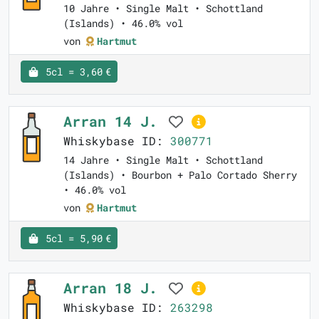
10 Jahre • Single Malt • Schottland
(Islands) • 46.0% vol
von
Hartmut
5cl = 3,60 €
Arran 14 J.
Whiskybase ID:
300771
14 Jahre • Single Malt • Schottland
(Islands) • Bourbon + Palo Cortado Sherry
• 46.0% vol
von
Hartmut
5cl = 5,90 €
Arran 18 J.
Whiskybase ID:
263298