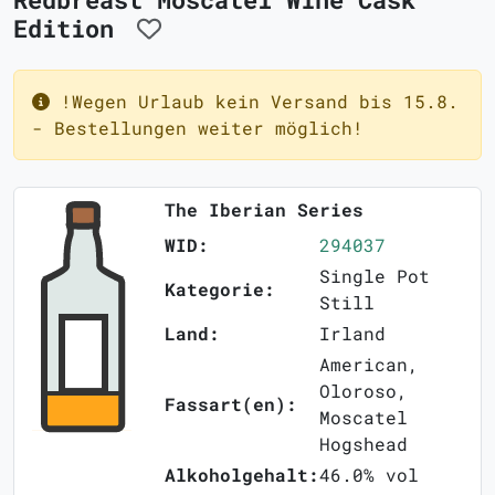
Edition
!Wegen Urlaub kein Versand bis 15.8.
- Bestellungen weiter möglich!
The Iberian Series
WID:
294037
Single Pot
Kategorie:
Still
Land:
Irland
American,
Oloroso,
Fassart(en):
Moscatel
Hogshead
Alkoholgehalt:
46.0% vol