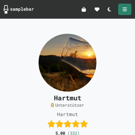
Darkmode
Hartmut
Unterstützer
Hartmut
5,00
(332)