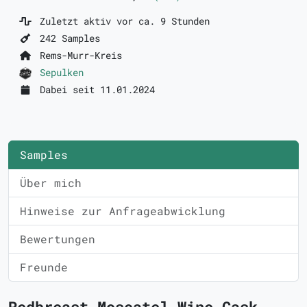
Zuletzt aktiv vor ca. 9 Stunden
242 Samples
Rems-Murr-Kreis
Sepulken
Dabei seit 11.01.2024
Samples
Über mich
Hinweise zur Anfrageabwicklung
Bewertungen
Freunde
Redbreast Moscatel Wine Cask