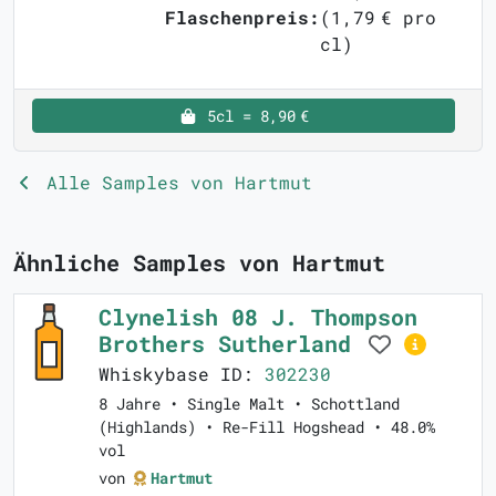
Flaschenpreis:
(1,79 € pro
cl)
5cl = 8,90 €
Alle Samples von Hartmut
Ähnliche Samples von Hartmut
Clynelish 08 J. Thompson
Brothers Sutherland
Whiskybase ID:
302230
8 Jahre • Single Malt • Schottland
(Highlands) • Re-Fill Hogshead • 48.0%
vol
von
Hartmut