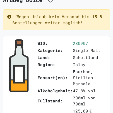
!Wegen Urlaub kein Versand bis 15.8.
- Bestellungen weiter möglich!
WID:
280907
Kategorie:
Single Malt
Land:
Schottland
Region:
Islay
Bourbon,
Fassart(en):
Sicilian
Marsala
Alkoholgehalt:
47.8% vol
200ml von
Füllstand:
700ml
125,00 €