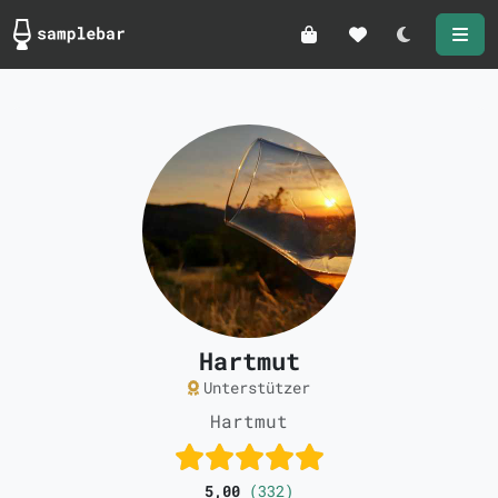
Darkmode
Hartmut
Unterstützer
Hartmut
5,00
(332)