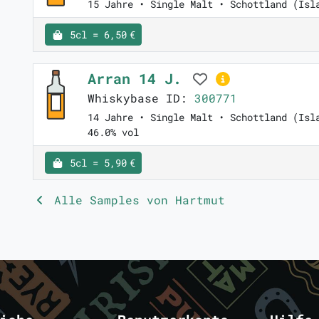
15 Jahre • Single Malt • Schottland (Isl
5cl = 6,50 €
Arran 14 J.
Whiskybase ID:
300771
14 Jahre • Single Malt • Schottland (Isl
46.0% vol
5cl = 5,90 €
Alle Samples von Hartmut