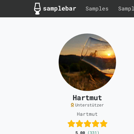
Samples
Samp
Hartmut
Unterstützer
Hartmut
5,00
(331)