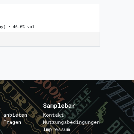
ay) • 46.0% vol
Samplebar
s anbieten
Kontakt
e Fragen
Nutzungsbedingungen
Impressum