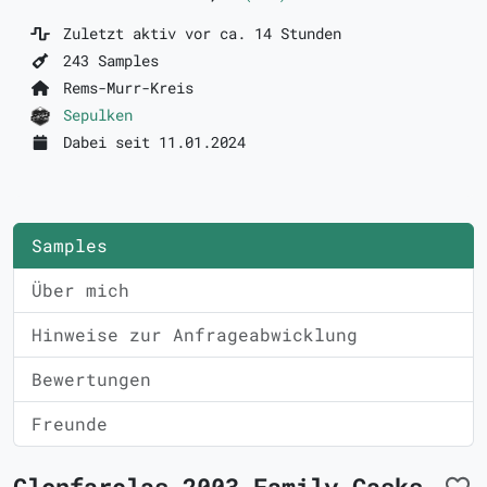
Zuletzt aktiv vor ca. 14 Stunden
243 Samples
Rems-Murr-Kreis
Sepulken
Dabei seit 11.01.2024
Samples
Über mich
Hinweise zur Anfrageabwicklung
Bewertungen
Freunde
Glenfarclas 2003 Family Casks