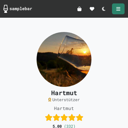
Darkmode
Hartmut
Unterstützer
Hartmut
5,00
(332)