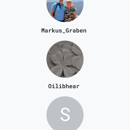
Markus_Graben
Oilibhear