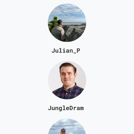
Julian_P
JungleDram