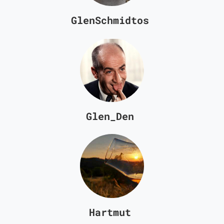
GlenSchmidtos
Glen_Den
Hartmut