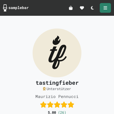
Darkmode
tastingfieber
Unterstützer
Maurizio Pennucci
5,00
(26)