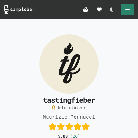
Darkmode
tastingfieber
Unterstützer
Maurizio Pennucci
5,00
(26)