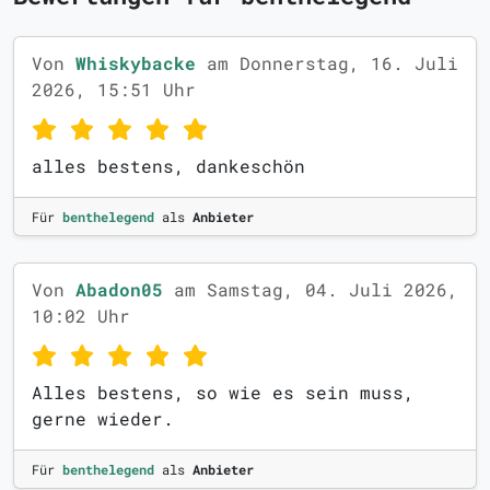
Von
Whiskybacke
am Donnerstag, 16. Juli
2026, 15:51 Uhr
alles bestens, dankeschön
Für
benthelegend
als
Anbieter
Von
Abadon05
am Samstag, 04. Juli 2026,
10:02 Uhr
Alles bestens, so wie es sein muss,
gerne wieder.
Für
benthelegend
als
Anbieter