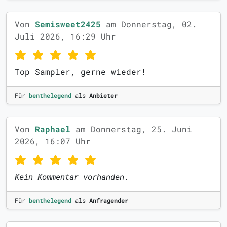
Von
Semisweet2425
am Donnerstag, 02.
Juli 2026, 16:29 Uhr
Top Sampler, gerne wieder!
Für
benthelegend
als
Anbieter
Von
Raphael
am Donnerstag, 25. Juni
2026, 16:07 Uhr
Kein Kommentar vorhanden.
Für
benthelegend
als
Anfragender