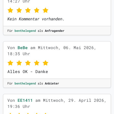
14:27 Uhr
Kein Kommentar vorhanden.
Für
benthelegend
als
Anfragender
Von
BeBe
am Mittwoch, 06. Mai 2026,
18:35 Uhr
Alles OK - Danke
Für
benthelegend
als
Anbieter
Von
EE1411
am Mittwoch, 29. April 2026,
19:36 Uhr