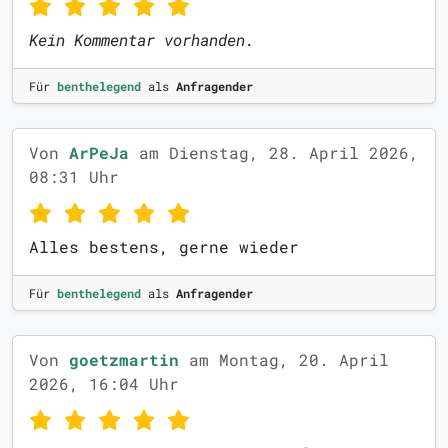
Kein Kommentar vorhanden.
Für
benthelegend
als
Anfragender
Von
ArPeJa
am Dienstag, 28. April 2026,
08:31 Uhr
Alles bestens, gerne wieder
Für
benthelegend
als
Anfragender
Von
goetzmartin
am Montag, 20. April
2026, 16:04 Uhr