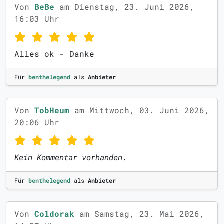
Von
BeBe
am Dienstag, 23. Juni 2026,
16:03 Uhr
Alles ok - Danke
Für
benthelegend
als
Anbieter
Von
TobHeum
am Mittwoch, 03. Juni 2026,
20:06 Uhr
Kein Kommentar vorhanden.
Für
benthelegend
als
Anbieter
Von
Coldorak
am Samstag, 23. Mai 2026,