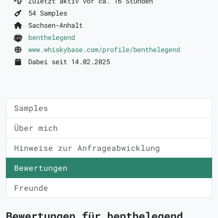
Zuletzt aktiv vor ca. 16 Stunden
54 Samples
Sachsen-Anhalt
benthelegend
www.whiskybase.com/profile/benthelegend
Dabei seit 14.02.2025
Samples
Über mich
Hinweise zur Anfrageabwicklung
Bewertungen
Freunde
Bewertungen für benthelegend