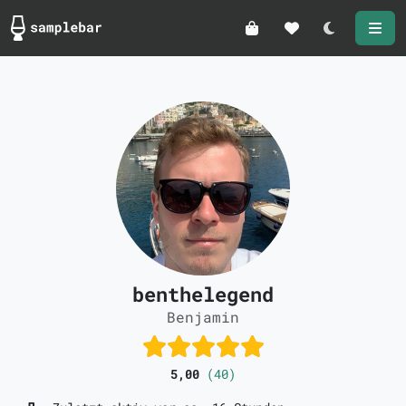
Darkmode
benthelegend
Benjamin
5,00
(40)