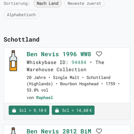
Sortierung:
Nach Land
Neueste zuerst
Alphabetisch
Schottland
Ben Nevis 1996 WW8
Whiskybase ID:
94484
• The
Warehouse Collection
20 Jahre • Single Malt • Schottland
(Highlands) • Bourbon Hogshead • 1759 •
53.0% vol
von
Raphael
3cl = 9,10 €
5cl = 14,60 €
Ben Nevis 2012 BiM