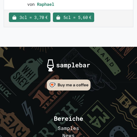
von
Raphael
3cl = 3,70 €
5cl = 5,60 €
Bereiche
Samples
News